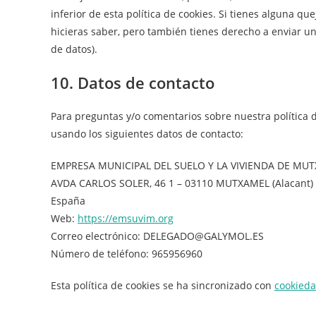
inferior de esta política de cookies. Si tienes alguna q
hicieras saber, pero también tienes derecho a enviar un
de datos).
10. Datos de contacto
Para preguntas y/o comentarios sobre nuestra política d
usando los siguientes datos de contacto:
EMPRESA MUNICIPAL DEL SUELO Y LA VIVIENDA DE MU
AVDA CARLOS SOLER, 46 1 – 03110 MUTXAMEL (Alacant)
España
Web:
https://emsuvim.org
Correo electrónico:
DELEGADO@
GALYMOL.ES
Número de teléfono: 965956960
Esta política de cookies se ha sincronizado con
cookieda