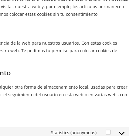
isitas nuestra web y, por ejemplo, los artículos permanecen
os colocar estas cookies sin tu consentimiento.
iencia de la web para nuestros usuarios. Con estas cookies
estra web. Te pedimos tu permiso para colocar cookies de
ento
alquier otra forma de almacenamiento local, usadas para crear
er el seguimiento del usuario en esta web o en varias webs con
Statistics (anonymous)