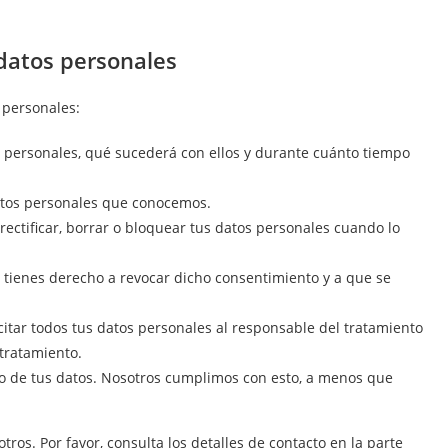
 datos personales
 personales:
s personales, qué sucederá con ellos y durante cuánto tiempo
atos personales que conocemos.
rectificar, borrar o bloquear tus datos personales cuando lo
, tienes derecho a revocar dicho consentimiento y a que se
citar todos tus datos personales al responsable del tratamiento
 tratamiento.
o de tus datos. Nosotros cumplimos con esto, a menos que
tros. Por favor, consulta los detalles de contacto en la parte