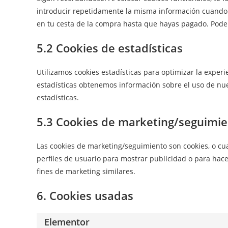
introducir repetidamente la misma información cuando v
en tu cesta de la compra hasta que hayas pagado. Podem
5.2 Cookies de estadísticas
Utilizamos cookies estadísticas para optimizar la exper
estadísticas obtenemos información sobre el uso de nu
estadísticas.
5.3 Cookies de marketing/seguimi
Las cookies de marketing/seguimiento son cookies, o cu
perfiles de usuario para mostrar publicidad o para hac
fines de marketing similares.
6. Cookies usadas
Elementor