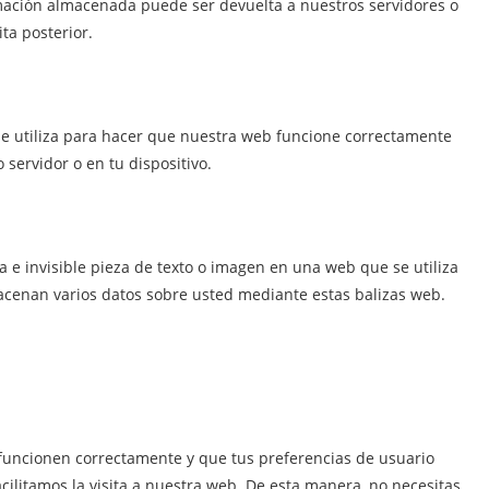
rmación almacenada puede ser devuelta a nuestros servidores o
ta posterior.
e utiliza para hacer que nuestra web funcione correctamente
 servidor o en tu dispositivo.
 e invisible pieza de texto o imagen en una web que se utiliza
macenan varios datos sobre usted mediante estas balizas web.
 funcionen correctamente y que tus preferencias de usuario
acilitamos la visita a nuestra web. De esta manera, no necesitas