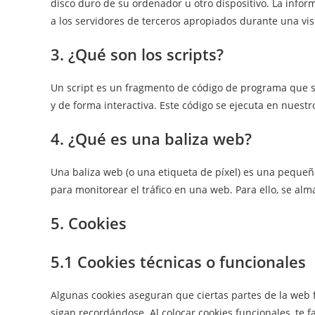
disco duro de su ordenador u otro dispositivo. La info
a los servidores de terceros apropiados durante una visi
3. ¿Qué son los scripts?
Un script es un fragmento de código de programa que s
y de forma interactiva. Este código se ejecuta en nuestro
4. ¿Qué es una baliza web?
Una baliza web (o una etiqueta de píxel) es una pequeña
para monitorear el tráfico en una web. Para ello, se al
5. Cookies
5.1 Cookies técnicas o funcionales
Algunas cookies aseguran que ciertas partes de la web
sigan recordándose. Al colocar cookies funcionales, te f