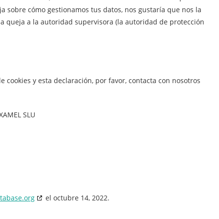
ueja sobre cómo gestionamos tus datos, nos gustaría que nos la
a queja a la autoridad supervisora (la autoridad de protección
e cookies y esta declaración, por favor, contacta con nosotros
TXAMEL SLU
tabase.org
el octubre 14, 2022.