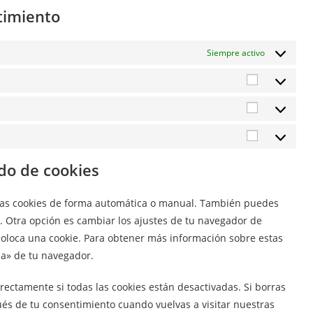
timiento
Siempre activo
Preferenci
Estadístic
Marketing
ado de cookies
r las cookies de forma automática o manual. También puedes
. Otra opción es cambiar los ajustes de tu navegador de
coloca una cookie. Para obtener más información sobre estas
da» de tu navegador.
ctamente si todas las cookies están desactivadas. Si borras
ués de tu consentimiento cuando vuelvas a visitar nuestras