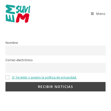
Ir
al
Menú
contenido
Nombre
Correo electrónico
Sí, he leído y acepto la política de privacidad.